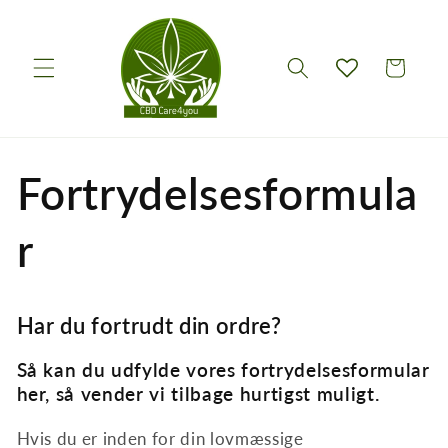
Gå til
indhold
Indkøbskurv
Fortrydelsesformula
r
Har du fortrudt din ordre?
Så kan du udfylde vores fortrydelsesformular
her, så vender vi tilbage hurtigst muligt.
Hvis du er inden for din lovmæssige