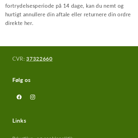
fortrydelsesperiode på 14 dage, kan du nemt og
hurtigt annullere din aftale eller returnere din ordre
direkte her.
CVR:
37322660
Følg os
Facebook
Instagram
Links