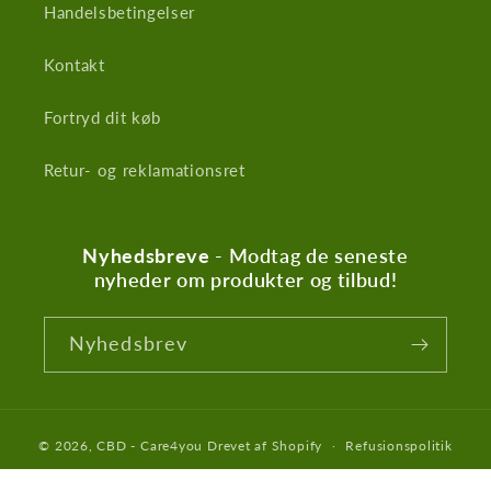
Handelsbetingelser
Kontakt
Fortryd dit køb
Retur- og reklamationsret
Nyhedsbreve
- Modtag de seneste
nyheder om produkter og tilbud!
Nyhedsbrev
© 2026,
CBD - Care4you
Drevet af Shopify
Refusionspolitik
Politik om beskyttelse af persondata
Leveringspolitik