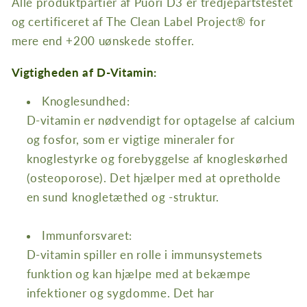
Alle produktpartier af Puori D3
er tredjepartstestet
og certificeret af The Clean Label Project® for
mere end +200 uønskede stoffer.
Vigtigheden af D-Vitamin:
Knoglesundhed:
D-vitamin er nødvendigt for optagelse af calcium
og fosfor, som er vigtige mineraler for
knoglestyrke og forebyggelse af knogleskørhed
(osteoporose). Det hjælper med at opretholde
en sund knogletæthed og -struktur.
Immunforsvaret:
D-vitamin spiller en rolle i immunsystemets
funktion og kan hjælpe med at bekæmpe
infektioner og sygdomme. Det har