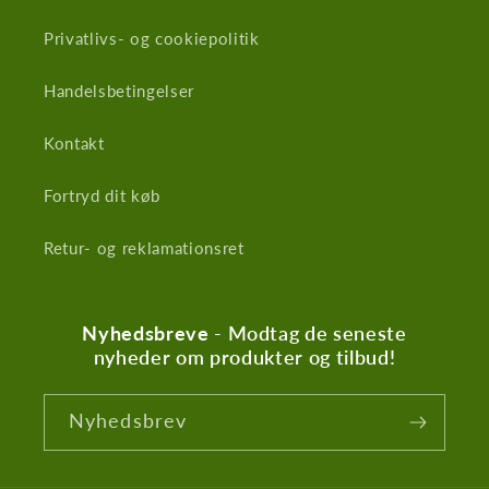
e
s
Privatlivs- og cookiepolitik
Handelsbetingelser
Kontakt
Fortryd dit køb
Retur- og reklamationsret
Nyhedsbreve
- Modtag de seneste
nyheder om produkter og tilbud!
Nyhedsbrev